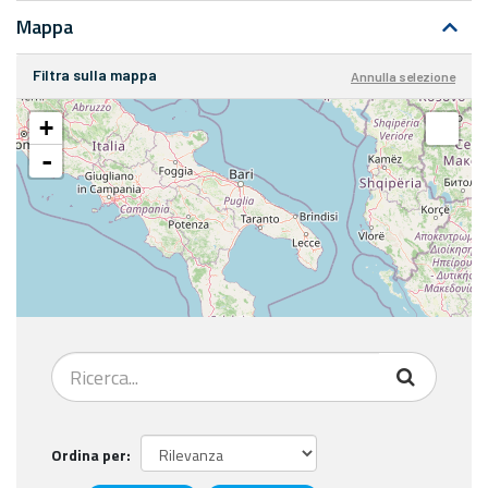
Mappa
Filtra sulla mappa
Annulla selezione
+
-
Ordina per