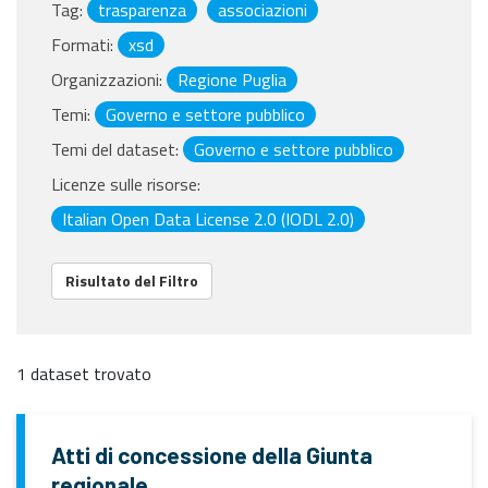
Tag:
trasparenza
associazioni
Formati:
xsd
Organizzazioni:
Regione Puglia
Temi:
Governo e settore pubblico
Temi del dataset:
Governo e settore pubblico
Licenze sulle risorse:
Italian Open Data License 2.0 (IODL 2.0)
Risultato del Filtro
1 dataset trovato
Atti di concessione della Giunta
regionale