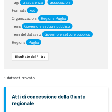
Tag:
trasparenza
associazioni
Formati:
xsd
Organizzazioni:
Regione Puglia
Temi:
Governo e settore pubblico
Temi del dataset:
Governo e settore pubblico
Regioni:
Puglia
Risultato del Filtro
1 dataset trovato
Atti di concessione della Giunta
regionale