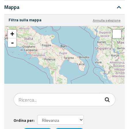
Mappa
Filtra sulla mappa
Annulla selezione
+
-
Ordina per