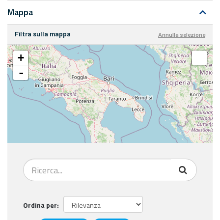
Mappa
Filtra sulla mappa
Annulla selezione
+
-
Ordina per