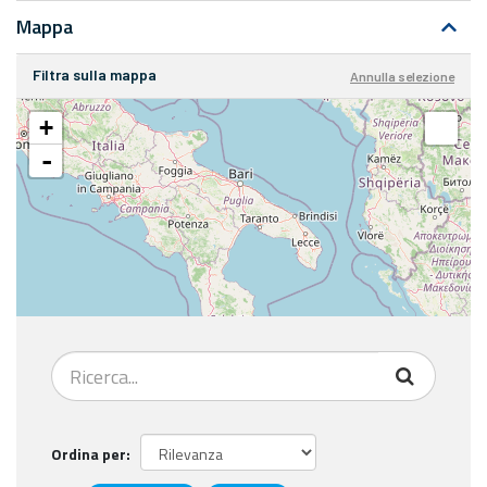
Mappa
Filtra sulla mappa
Annulla selezione
+
-
Ordina per