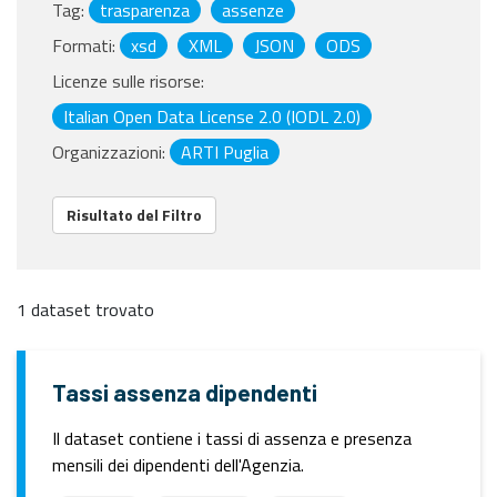
Tag:
trasparenza
assenze
Formati:
xsd
XML
JSON
ODS
Licenze sulle risorse:
Italian Open Data License 2.0 (IODL 2.0)
Organizzazioni:
ARTI Puglia
Risultato del Filtro
1 dataset trovato
Tassi assenza dipendenti
Il dataset contiene i tassi di assenza e presenza
mensili dei dipendenti dell'Agenzia.