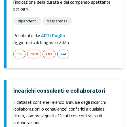
l'indicazione della durata e del compenso spettante
per ogni...
dipendenti
trasparenza
Pubblicato da:
ARTI Puglia
Aggiornato il:
6 agosto 2025
CSV
JSON
XML
xsd
Incarichi consulenti e collaboratori
Il dataset contiene l'elenco annuale degli incarichi
(collaborazioni o consulenze) conferiti a qualsiasi
titolo, compresi quelli affidati con contratto di
collaborazione...