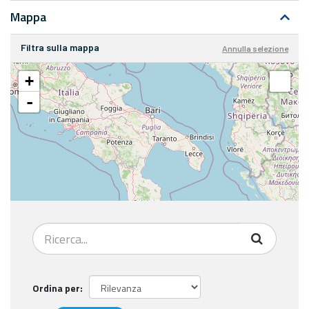
Mappa
Filtra sulla mappa
Annulla selezione
+
-
Ordina per