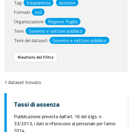
Tag:
trasparenza
assenze
Formati:
xsd
Organizzazioni:
Regione Puglia
Temi:
Governo e settore pubblico
Temi del dataset:
Governo e settore pubblico
Risultato del Filtro
1 dataset trovato
Tassi di assenza
Pubblicazione prevista dall’art. 16 del d.lgs. n.
33/2013, i dati si riferiscono al personale per l’anno
2014