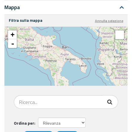
Mappa
Filtra sulla mappa
Annulla selezione
+
-
Ordina per