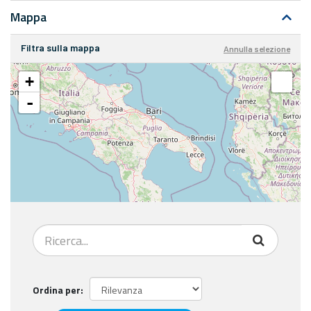
Mappa
Filtra sulla mappa
Annulla selezione
+
-
Ordina per