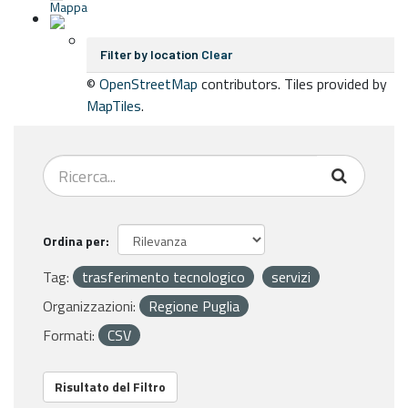
Mappa
Filter by location
Clear
©
OpenStreetMap
contributors. Tiles provided by
MapTiles
.
Ordina per
Tag:
trasferimento tecnologico
servizi
Organizzazioni:
Regione Puglia
Formati:
CSV
Risultato del Filtro