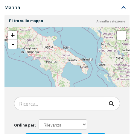
Mappa
Filtra sulla mappa
Annulla selezione
+
-
Ordina per