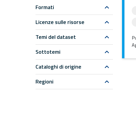
Formati
Licenze sulle risorse
Temi del dataset
Pu
Ag
Sottotemi
Cataloghi di origine
Regioni