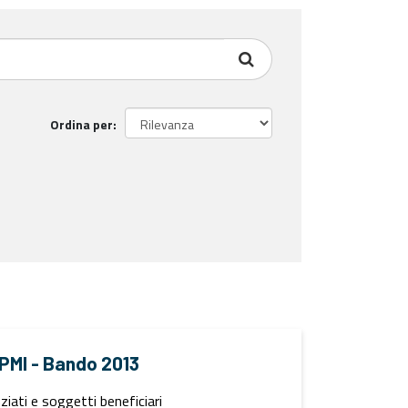
Ordina per
e PMI - Bando 2013
iati e soggetti beneficiari