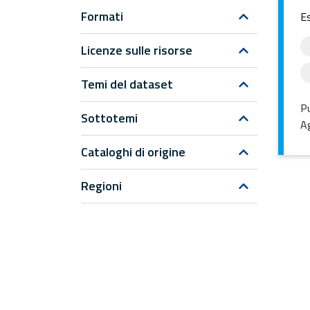
Formati
Es
Licenze sulle risorse
Temi del dataset
Pu
Sottotemi
Ag
Cataloghi di origine
Regioni