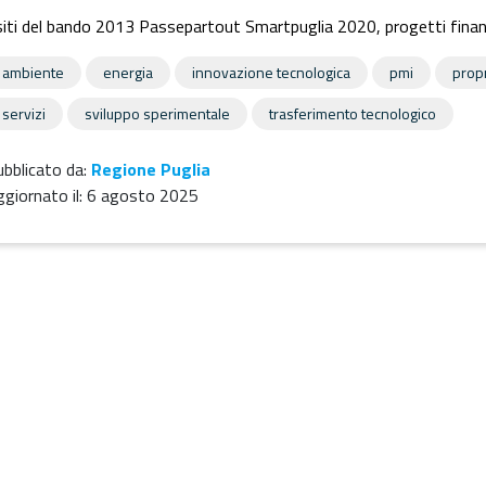
iti del bando 2013 Passepartout Smartpuglia 2020, progetti finanz
ambiente
energia
innovazione tecnologica
pmi
propr
servizi
sviluppo sperimentale
trasferimento tecnologico
bblicato da:
Regione Puglia
giornato il:
6 agosto 2025