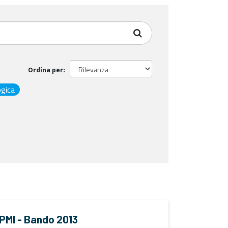
Ordina per
ogica
e PMI - Bando 2013