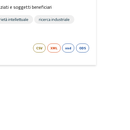
iati e soggetti beneficiari
ietà intellettuale
ricerca industriale
CSV
XML
xsd
ODS