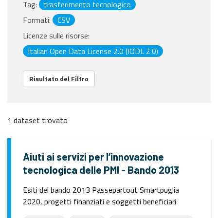
Tag:
trasferimento tecnologico
Formati:
CSV
Licenze sulle risorse:
Italian Open Data License 2.0 (IODL 2.0)
Risultato del Filtro
1 dataset trovato
Aiuti ai servizi per l’innovazione
tecnologica delle PMI - Bando 2013
Esiti del bando 2013 Passepartout Smartpuglia
2020, progetti finanziati e soggetti beneficiari