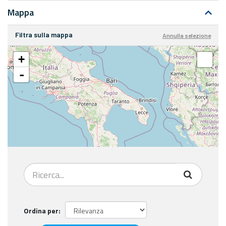
Mappa
Filtra sulla mappa
Annulla selezione
+
-
Ordina per