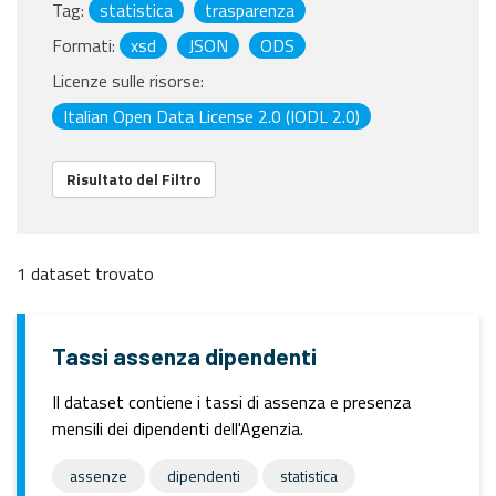
Tag:
statistica
trasparenza
Formati:
xsd
JSON
ODS
Licenze sulle risorse:
Italian Open Data License 2.0 (IODL 2.0)
Risultato del Filtro
1 dataset trovato
Tassi assenza dipendenti
Il dataset contiene i tassi di assenza e presenza
mensili dei dipendenti dell'Agenzia.
assenze
dipendenti
statistica