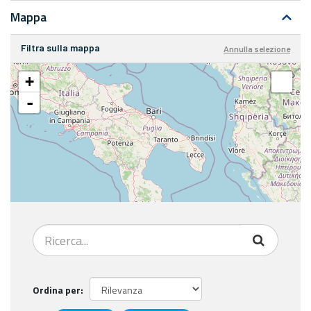
Mappa
Filtra sulla mappa
Annulla selezione
+
-
Ordina per