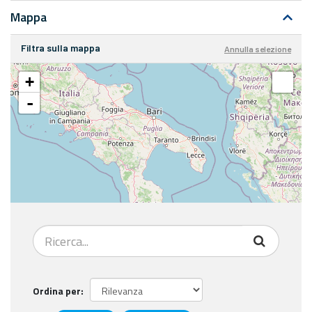
Mappa
Filtra sulla mappa
Annulla selezione
+
-
Ordina per