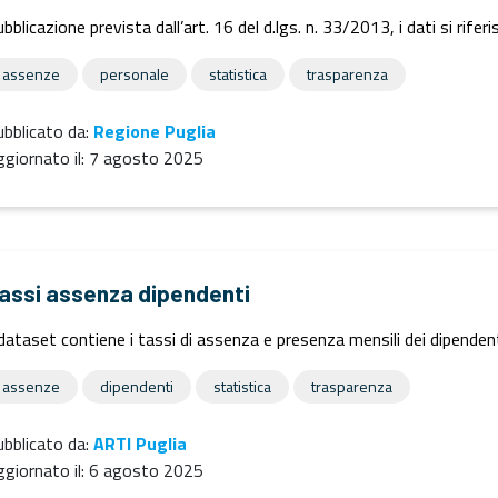
bblicazione prevista dall’art. 16 del d.lgs. n. 33/2013, i dati si rife
assenze
personale
statistica
trasparenza
bblicato da:
Regione Puglia
giornato il:
7 agosto 2025
assi assenza dipendenti
 dataset contiene i tassi di assenza e presenza mensili dei dipendent
assenze
dipendenti
statistica
trasparenza
bblicato da:
ARTI Puglia
giornato il:
6 agosto 2025