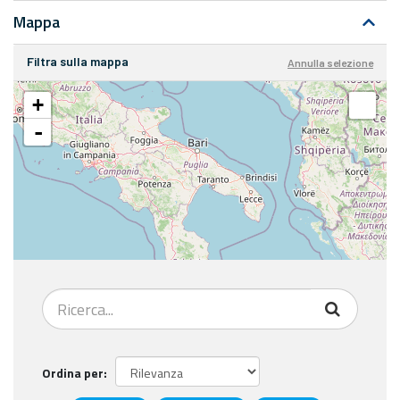
Mappa
Filtra sulla mappa
Annulla selezione
+
-
Ordina per