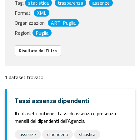
Tag:
statistica
trasparenza
assenze
Formati:
XML
Organizzazioni:
ARTI Puglia
Regioni:
Puglia
Risultato del Filtro
1 dataset trovato
Tassi assenza dipendenti
Il dataset contiene i tassi di assenza e presenza
mensili dei dipendenti dell'Agenzia.
assenze
dipendenti
statistica