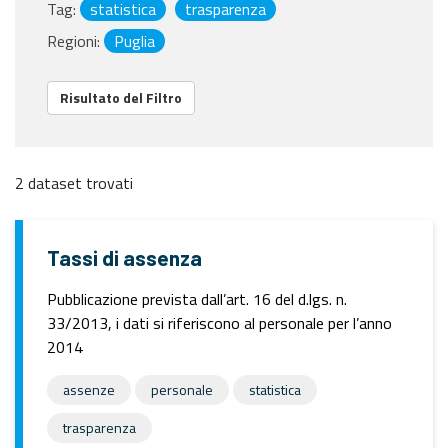
Tag:
statistica
trasparenza
Regioni:
Puglia
Risultato del Filtro
2 dataset trovati
Tassi di assenza
Pubblicazione prevista dall’art. 16 del d.lgs. n.
33/2013, i dati si riferiscono al personale per l’anno
2014
assenze
personale
statistica
trasparenza