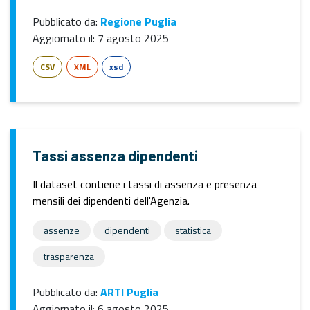
Pubblicato da:
Regione Puglia
Aggiornato il:
7 agosto 2025
CSV
XML
xsd
Tassi assenza dipendenti
Il dataset contiene i tassi di assenza e presenza
mensili dei dipendenti dell'Agenzia.
assenze
dipendenti
statistica
trasparenza
Pubblicato da:
ARTI Puglia
Aggiornato il:
6 agosto 2025