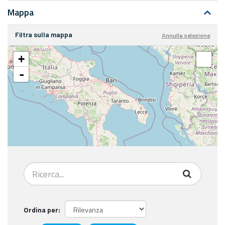
Mappa
Filtra sulla mappa
Annulla selezione
+
-
Ordina per