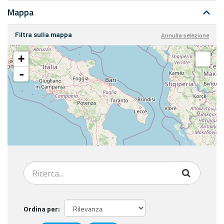
Mappa
Filtra sulla mappa
Annulla selezione
+
-
Ordina per