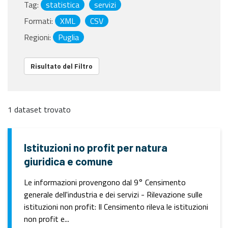
Tag:
statistica
servizi
Formati:
XML
CSV
Regioni:
Puglia
Risultato del Filtro
1 dataset trovato
Istituzioni no profit per natura
giuridica e comune
Le informazioni provengono dal 9° Censimento
generale dell'industria e dei servizi - Rilevazione sulle
istituzioni non profit: Il Censimento rileva le istituzioni
non profit e...