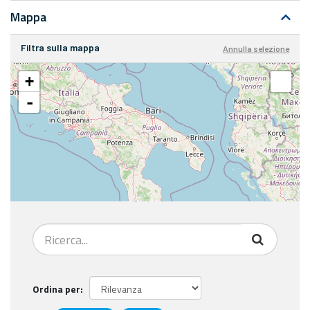
Mappa
Filtra sulla mappa
Annulla selezione
+
-
Ordina per