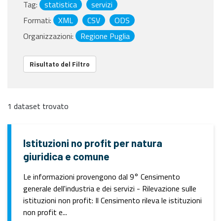
Tag:
statistica
servizi
Formati:
XML
CSV
ODS
Organizzazioni:
Regione Puglia
Risultato del Filtro
1 dataset trovato
Istituzioni no profit per natura
giuridica e comune
Le informazioni provengono dal 9° Censimento
generale dell'industria e dei servizi - Rilevazione sulle
istituzioni non profit: Il Censimento rileva le istituzioni
non profit e...