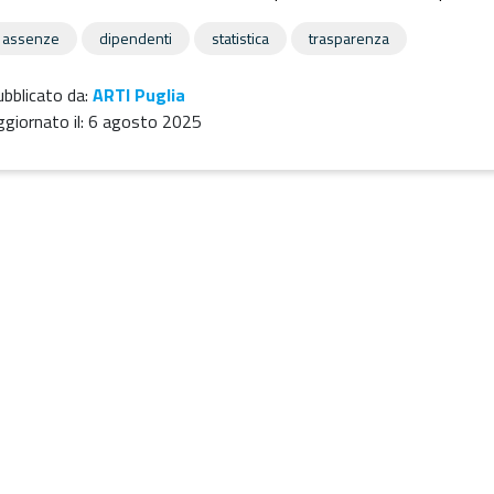
assenze
dipendenti
statistica
trasparenza
bblicato da:
ARTI Puglia
giornato il:
6 agosto 2025