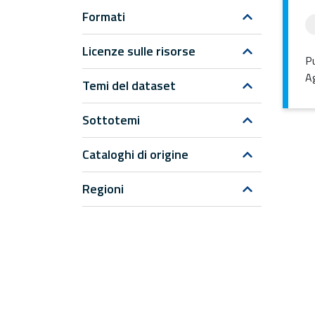
Formati
Licenze sulle risorse
Pu
Ag
Temi del dataset
Sottotemi
Cataloghi di origine
Regioni