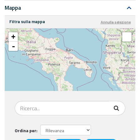
Mappa
Filtra sulla mappa
Annulla selezione
+
-
Ordina per