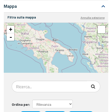
Mappa
Filtra sulla mappa
Annulla selezione
+
-
Ordina per