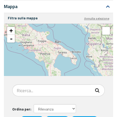
Mappa
Filtra sulla mappa
Annulla selezione
+
-
Ordina per