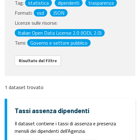
Tag:
statistica
dipendenti
trasparenza
Formati:
xsd
JSON
Licenze sulle risorse:
Italian Open Data License 2.0 (IODL 2.0)
Temi:
Governo e settore pubblico
Risultato del Filtro
1 dataset trovato
Tassi assenza dipendenti
Il dataset contiene i tassi di assenza e presenza
mensili dei dipendenti dell'Agenzia.