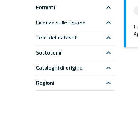
Formati
Licenze sulle risorse
Pu
Ag
Temi del dataset
Sottotemi
Cataloghi di origine
Regioni