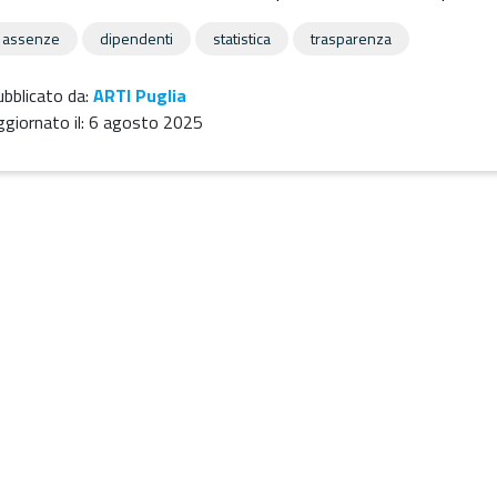
assenze
dipendenti
statistica
trasparenza
bblicato da:
ARTI Puglia
giornato il:
6 agosto 2025