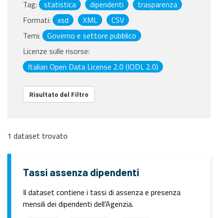
Tag:
statistica
dipendenti
trasparenza
Formati:
xsd
XML
CSV
Temi:
Governo e settore pubblico
Licenze sulle risorse:
Italian Open Data License 2.0 (IODL 2.0)
Risultato del Filtro
1 dataset trovato
Tassi assenza dipendenti
Il dataset contiene i tassi di assenza e presenza
mensili dei dipendenti dell'Agenzia.