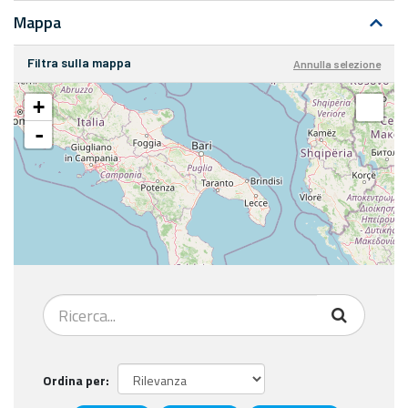
Mappa
Filtra sulla mappa
Annulla selezione
+
-
Ordina per