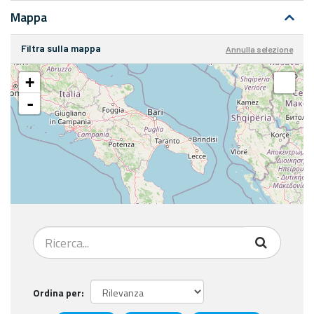
Mappa
Filtra sulla mappa
Annulla selezione
+
-
Ordina per