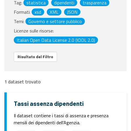
Tag:
statistica
dipendenti
trasparenza
Formati:
xsd
XML
JSON
Temi:
Governo e settore pubblico
Licenze sulle risorse:
Italian Open Data License 2.0 (IODL 2.0)
Risultato del Filtro
1 dataset trovato
Tassi assenza dipendenti
Il dataset contiene i tassi di assenza e presenza
mensili dei dipendenti dell'Agenzia.