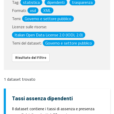
Tag:
statistica
dipendenti
trasparenza
Formati:
xsd
XML
Temi:
Governo e settore pubblico
Licenze sulle risorse:
Italian Open Data License 2.0 (IODL 2.0)
Temi del dataset:
Governo e settore pubblico
Risultato del Filtro
1 dataset trovato
Tassi assenza dipendenti
Il dataset contiene i tassi di assenza e presenza