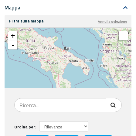
Mappa
Filtra sulla mappa
Annulla selezione
+
-
Ordina per