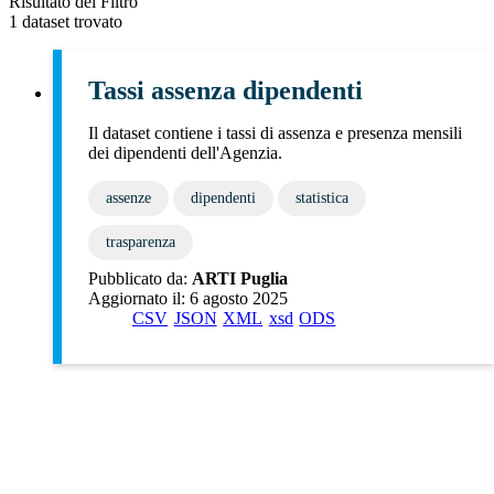
Risultato del Filtro
1 dataset trovato
Tassi assenza dipendenti
Il dataset contiene i tassi di assenza e presenza mensili
dei dipendenti dell'Agenzia.
assenze
dipendenti
statistica
trasparenza
Pubblicato da:
ARTI Puglia
Aggiornato il:
6 agosto 2025
CSV
JSON
XML
xsd
ODS