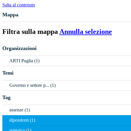
Salta al contenuto
Mappa
Filtra sulla mappa
Annulla selezione
Organizzazioni
ARTI Puglia (1)
Temi
Governo e settore p... (1)
Tag
assenze (1)
dipendenti (1)
statistica (1)