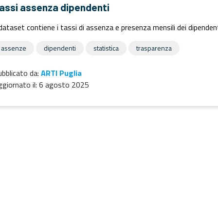
assi assenza dipendenti
 dataset contiene i tassi di assenza e presenza mensili dei dipendent
assenze
dipendenti
statistica
trasparenza
bblicato da:
ARTI Puglia
giornato il:
6 agosto 2025