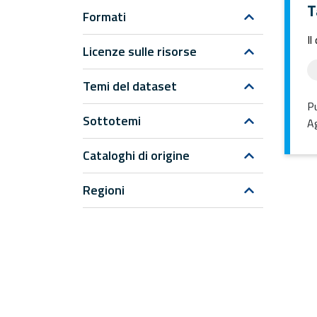
T
Formati
Il
Licenze sulle risorse
Temi del dataset
Pu
Sottotemi
Ag
Cataloghi di origine
Regioni