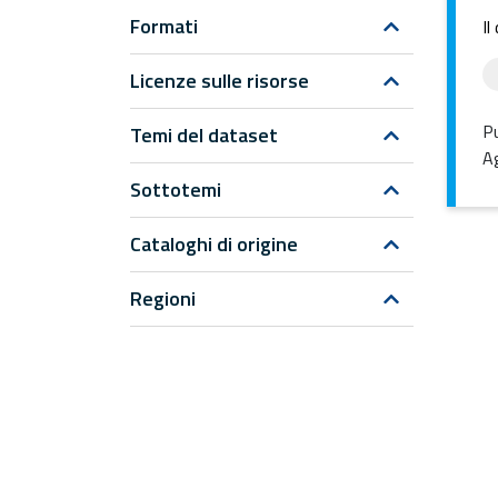
Formati
Il
Licenze sulle risorse
Pu
Temi del dataset
Ag
Sottotemi
Cataloghi di origine
Regioni