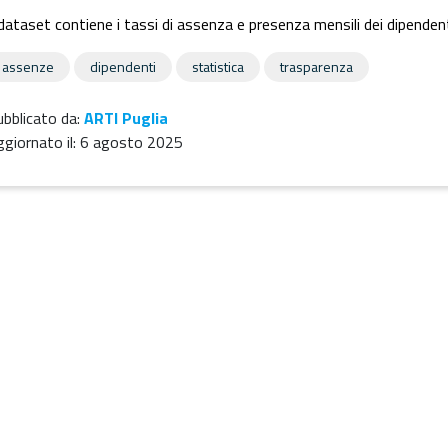
 dataset contiene i tassi di assenza e presenza mensili dei dipendent
assenze
dipendenti
statistica
trasparenza
bblicato da:
ARTI Puglia
giornato il:
6 agosto 2025