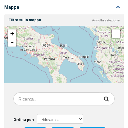
Mappa
Filtra sulla mappa
Annulla selezione
+
-
Ordina per