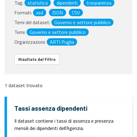
Tag:
statistica
dipendenti
trasparenza
Formati:
xsd
JSON
CSV
Temi del dataset:
Governo e settore pubblico
Temi:
Governo e settore pubblico
Organizzazioni:
ARTI Puglia
Risultato del Filtro
1 dataset trovato
Tassi assenza dipendenti
Il dataset contiene i tassi di assenza e presenza
mensili dei dipendenti dell'Agenzia.