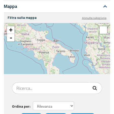
Mappa
Filtra sulla mappa
Annulla selezione
+
-
Ordina per