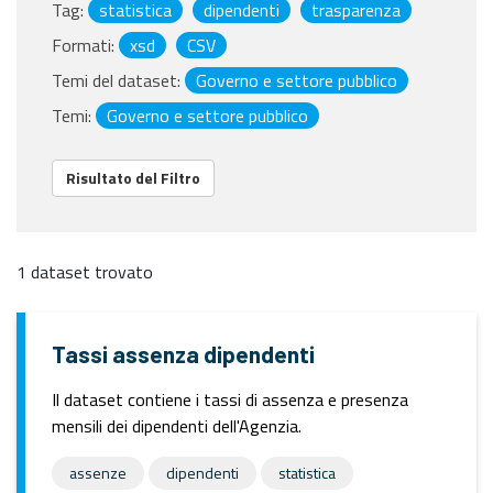
Tag:
statistica
dipendenti
trasparenza
Formati:
xsd
CSV
Temi del dataset:
Governo e settore pubblico
Temi:
Governo e settore pubblico
Risultato del Filtro
1 dataset trovato
Tassi assenza dipendenti
Il dataset contiene i tassi di assenza e presenza
mensili dei dipendenti dell'Agenzia.
assenze
dipendenti
statistica