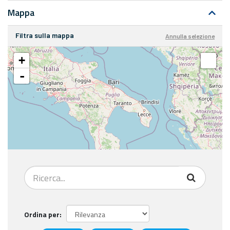
Mappa
Filtra sulla mappa
Annulla selezione
+
-
Ordina per