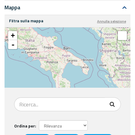
Mappa
Filtra sulla mappa
Annulla selezione
+
-
Ordina per