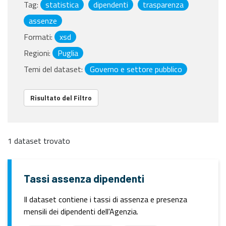
Tag:
statistica
dipendenti
trasparenza
assenze
Formati:
xsd
Regioni:
Puglia
Temi del dataset:
Governo e settore pubblico
Risultato del Filtro
1 dataset trovato
Tassi assenza dipendenti
Il dataset contiene i tassi di assenza e presenza
mensili dei dipendenti dell'Agenzia.