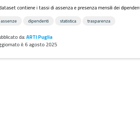
 dataset contiene i tassi di assenza e presenza mensili dei dipendent
assenze
dipendenti
statistica
trasparenza
bblicato da:
ARTI Puglia
giornato il:
6 agosto 2025