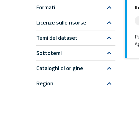
Formati
Il
Licenze sulle risorse
Pu
Temi del dataset
Ag
Sottotemi
Cataloghi di origine
Regioni