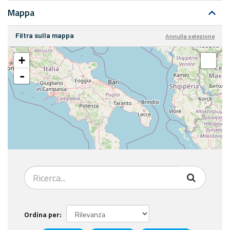
Mappa
Filtra sulla mappa
Annulla selezione
+
-
Ordina per