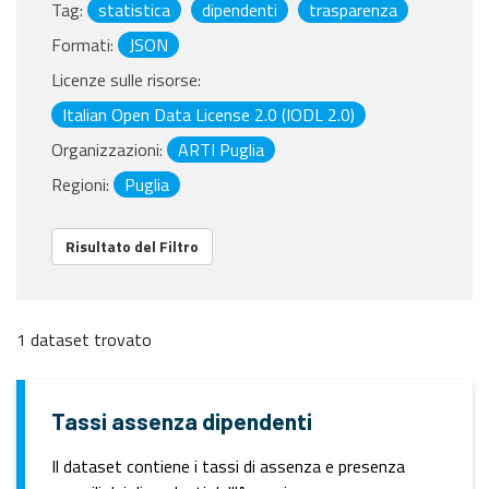
Tag:
statistica
dipendenti
trasparenza
Formati:
JSON
Licenze sulle risorse:
Italian Open Data License 2.0 (IODL 2.0)
Organizzazioni:
ARTI Puglia
Regioni:
Puglia
Risultato del Filtro
1 dataset trovato
Tassi assenza dipendenti
Il dataset contiene i tassi di assenza e presenza