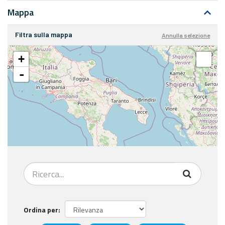
Mappa
Filtra sulla mappa
Annulla selezione
+
-
Ordina per