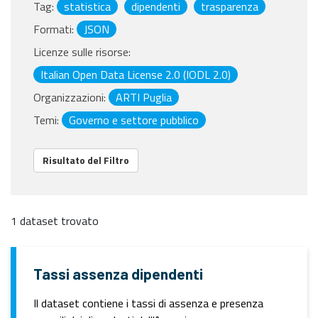
Tag:
statistica
dipendenti
trasparenza
Formati:
JSON
Licenze sulle risorse:
Italian Open Data License 2.0 (IODL 2.0)
Organizzazioni:
ARTI Puglia
Temi:
Governo e settore pubblico
Risultato del Filtro
1 dataset trovato
Tassi assenza dipendenti
Il dataset contiene i tassi di assenza e presenza