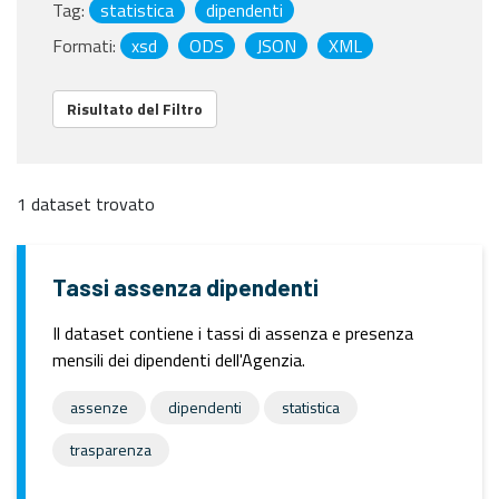
Tag:
statistica
dipendenti
Formati:
xsd
ODS
JSON
XML
Risultato del Filtro
1 dataset trovato
Tassi assenza dipendenti
Il dataset contiene i tassi di assenza e presenza
mensili dei dipendenti dell'Agenzia.
assenze
dipendenti
statistica
trasparenza