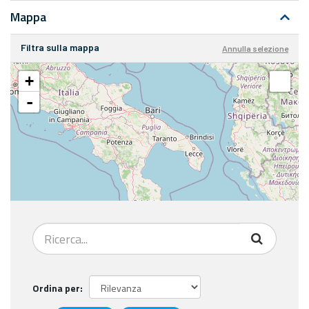
Mappa
Filtra sulla mappa
Annulla selezione
+
-
Ordina per