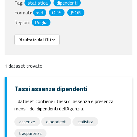
Tag:
statistica
dipendenti
Formati:
xsd
ODS
JSON
Regioni:
Puglia
Risultato del Filtro
1 dataset trovato
Tassi assenza dipendenti
Il dataset contiene i tassi di assenza e presenza
mensili dei dipendenti dell'Agenzia.
assenze
dipendenti
statistica
trasparenza