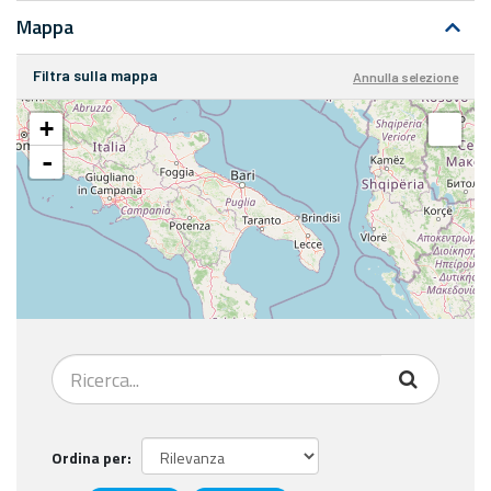
Mappa
Filtra sulla mappa
Annulla selezione
+
-
Ordina per