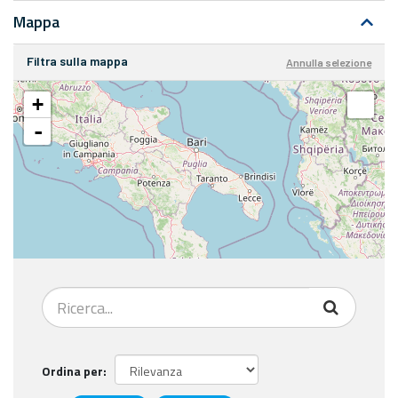
Mappa
Filtra sulla mappa
Annulla selezione
+
-
Ordina per