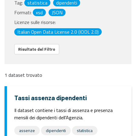
Tag:
statistica
dipendenti
Formati:
xsd
JSON
Licenze sulle risorse:
Italian Open Data License 2.0 (IODL 2.0)
Risultato del Filtro
1 dataset trovato
Tassi assenza dipendenti
Il dataset contiene i tassi di assenza e presenza
mensili dei dipendenti dell'Agenzia.
assenze
dipendenti
statistica