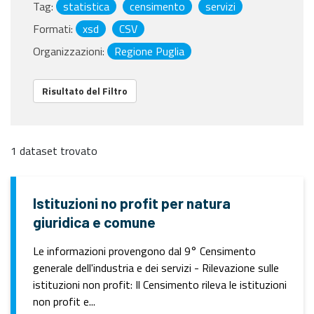
Tag:
statistica
censimento
servizi
Formati:
xsd
CSV
Organizzazioni:
Regione Puglia
Risultato del Filtro
1 dataset trovato
Istituzioni no profit per natura
giuridica e comune
Le informazioni provengono dal 9° Censimento
generale dell'industria e dei servizi - Rilevazione sulle
istituzioni non profit: Il Censimento rileva le istituzioni
non profit e...