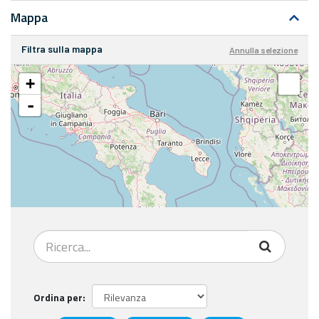
Mappa
Filtra sulla mappa
Annulla selezione
+
-
Ordina per