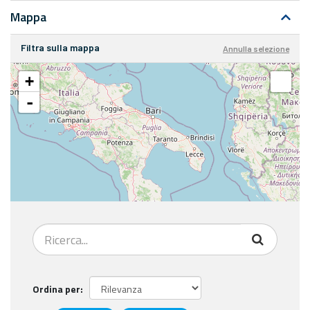
Mappa
Filtra sulla mappa
Annulla selezione
+
-
Ordina per