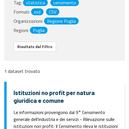
Tag:
statistica
censimento
Formati:
xsd
CSV
Organizzazioni:
Regione Puglia
Regioni:
Puglia
Risultato del Filtro
1 dataset trovato
Istituzioni no profit per natura
giuridica e comune
Le informazioni provengono dal 9° Censimento
generale dell'industria e dei servizi - Rilevazione sulle
istituzioni non profit: Il Censimento rileva le istituzioni