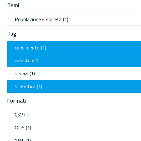
Temi
Popolazione e società (1)
Tag
censimento (1)
industria (1)
servizi (1)
statistica (1)
Formati
CSV (1)
ODS (1)
XML (1)