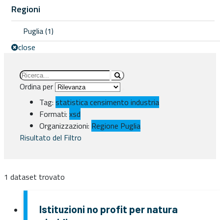
Regioni
Puglia (1)
close
Ordina per
Tag:
statistica
censimento
industria
Formati:
xsd
Organizzazioni:
Regione Puglia
Risultato del Filtro
1 dataset trovato
Istituzioni no profit per natura