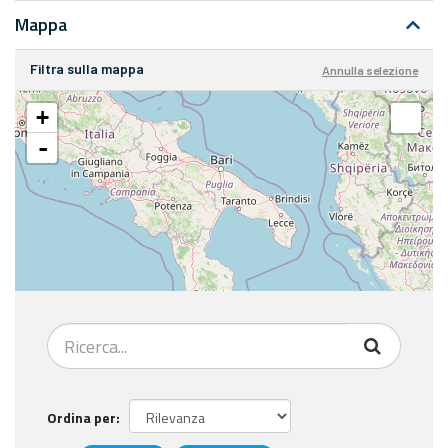
Mappa
Filtra sulla mappa
Annulla selezione
+
-
Ordina per