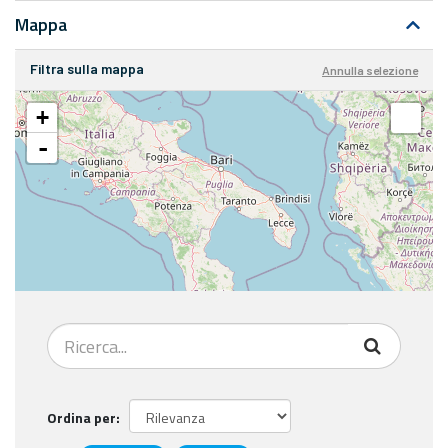
Mappa
Filtra sulla mappa
Annulla selezione
+
-
Ordina per