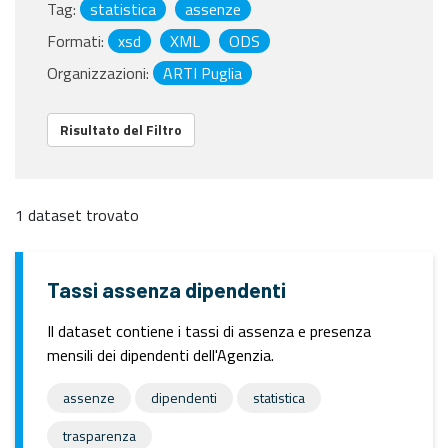
Tag:
statistica
assenze
Formati:
xsd
XML
ODS
Organizzazioni:
ARTI Puglia
Risultato del Filtro
1 dataset trovato
Tassi assenza dipendenti
Il dataset contiene i tassi di assenza e presenza
mensili dei dipendenti dell'Agenzia.
assenze
dipendenti
statistica
trasparenza