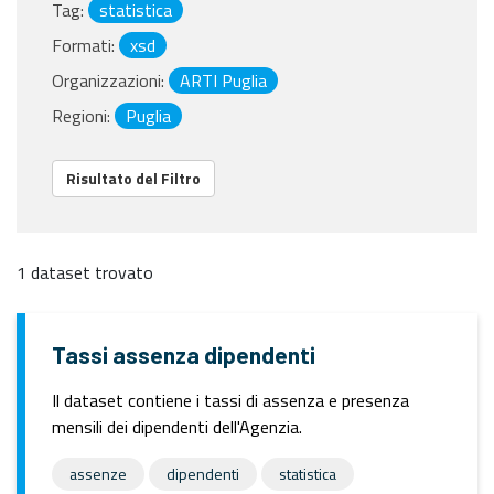
Tag:
statistica
Formati:
xsd
Organizzazioni:
ARTI Puglia
Regioni:
Puglia
Risultato del Filtro
1 dataset trovato
Tassi assenza dipendenti
Il dataset contiene i tassi di assenza e presenza
mensili dei dipendenti dell'Agenzia.
assenze
dipendenti
statistica