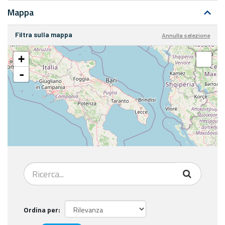
Mappa
Filtra sulla mappa
Annulla selezione
+
-
Ordina per