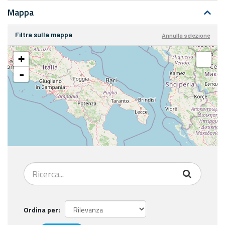
Mappa
Filtra sulla mappa
Annulla selezione
+
-
Ordina per