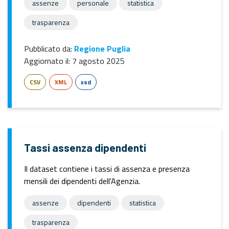
assenze
personale
statistica
trasparenza
Pubblicato da:
Regione Puglia
Aggiornato il:
7 agosto 2025
CSV
XML
xsd
Tassi assenza dipendenti
Il dataset contiene i tassi di assenza e presenza
mensili dei dipendenti dell'Agenzia.
assenze
dipendenti
statistica
trasparenza