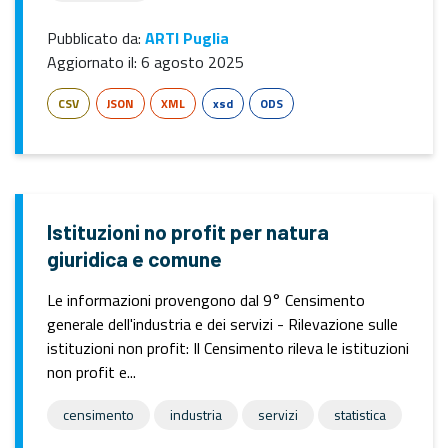
Pubblicato da:
ARTI Puglia
Aggiornato il:
6 agosto 2025
CSV
JSON
XML
xsd
ODS
Istituzioni no profit per natura
giuridica e comune
Le informazioni provengono dal 9° Censimento
generale dell'industria e dei servizi - Rilevazione sulle
istituzioni non profit: Il Censimento rileva le istituzioni
non profit e...
censimento
industria
servizi
statistica