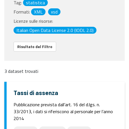
Tag:
statistica
Formati:
XML
xsd
Licenze sulle risorse:
Italian Open Data License 2.0 (IODL 2.0)
Risultato del Filtro
3 dataset trovati
Tassi di assenza
Pubblicazione prevista dall’art. 16 del d.lgs. n.
33/2013, i dati si riferiscono al personale per l’anno
2014