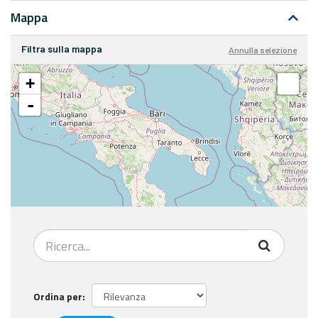
Mappa
Filtra sulla mappa
Annulla selezione
+
-
Ordina per