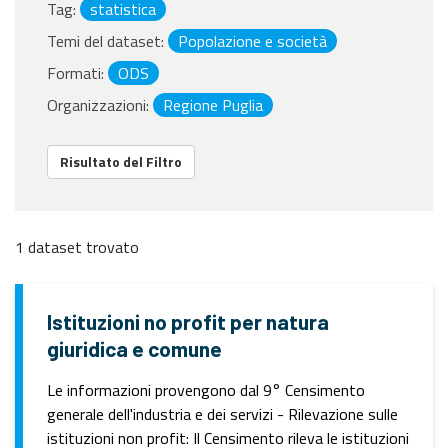
Tag:
statistica
Temi del dataset:
Popolazione e società
Formati:
ODS
Organizzazioni:
Regione Puglia
Risultato del Filtro
1 dataset trovato
Istituzioni no profit per natura
giuridica e comune
Le informazioni provengono dal 9° Censimento
generale dell'industria e dei servizi - Rilevazione sulle
istituzioni non profit: Il Censimento rileva le istituzioni