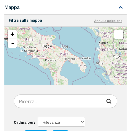
Mappa
Filtra sulla mappa
Annulla selezione
+
-
Ordina per