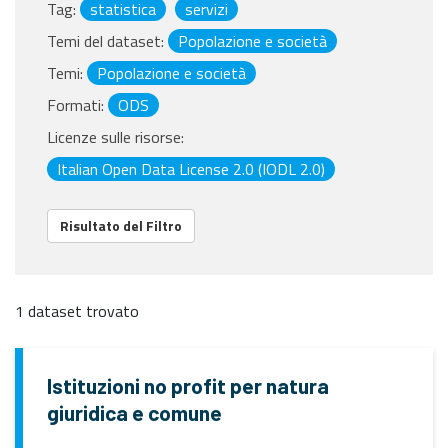
Tag:
statistica
servizi
Temi del dataset:
Popolazione e società
Temi:
Popolazione e società
Formati:
ODS
Licenze sulle risorse:
Italian Open Data License 2.0 (IODL 2.0)
Risultato del Filtro
1 dataset trovato
Istituzioni no profit per natura
giuridica e comune