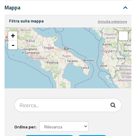
Mappa
Filtra sulla mappa
Annulla selezione
+
-
Ordina per